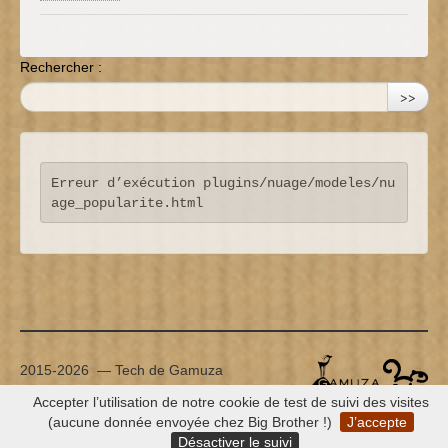
Rechercher :
>>
Erreur d’exécution plugins/nuage/modeles/nu
age_popularite.html
2015-2026 — Tech de Gamuza
Plan du site
|
Se connecter
|
Mentions Légales
|
Accepter l’utilisation de notre cookie de test de suivi des visites
RSS 2.0
(aucune donnée envoyée chez Big Brother !)
J’accepte
Désactiver le suivi