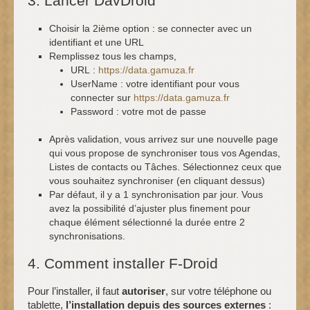
3. Lancer DavDroid
Choisir la 2ième option : se connecter avec un
identifiant et une URL
Remplissez tous les champs,
URL :
https://data.gamuza.fr
UserName : votre identifiant pour vous
connecter sur
https://data.gamuza.fr
Password : votre mot de passe
Après validation, vous arrivez sur une nouvelle page
qui vous propose de synchroniser tous vos Agendas,
Listes de contacts ou Tâches. Sélectionnez ceux que
vous souhaitez synchroniser (en cliquant dessus)
Par défaut, il y a 1 synchronisation par jour. Vous
avez la possibilité d’ajuster plus finement pour
chaque élément sélectionné la durée entre 2
synchronisations.
4. Comment installer F-Droid
Pour l’installer, il faut
autoriser
, sur votre téléphone ou
tablette,
l’installation depuis des sources externes
: