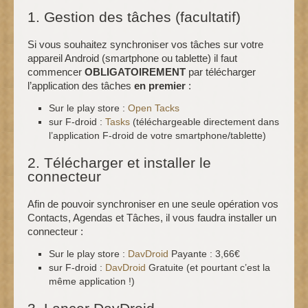
1. Gestion des tâches (facultatif)
Si vous souhaitez synchroniser vos tâches sur votre
appareil Android (smartphone ou tablette) il faut
commencer
OBLIGATOIREMENT
par télécharger
l’application des tâches
en premier
:
Sur le play store :
Open Tacks
sur F-droid :
Tasks
(téléchargeable directement dans
l’application F-droid de votre smartphone/tablette)
2. Télécharger et installer le
connecteur
Afin de pouvoir synchroniser en une seule opération vos
Contacts, Agendas et Tâches, il vous faudra installer un
connecteur :
Sur le play store :
DavDroid
Payante : 3,66€
sur F-droid :
DavDroid
Gratuite (et pourtant c’est la
même application !)