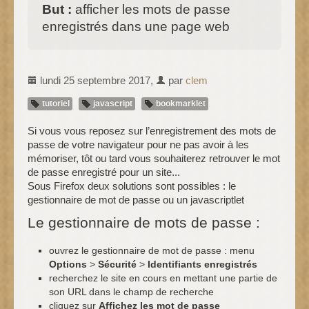
But :
afficher les mots de passe
enregistrés dans une page web
lundi 25 septembre 2017
,
par
clem
tutoriel
javascript
bookmarklet
Si vous vous reposez sur l’enregistrement des mots de
passe de votre navigateur pour ne pas avoir à les
mémoriser, tôt ou tard vous souhaiterez retrouver le mot
de passe enregistré pour un site...
Sous Firefox deux solutions sont possibles : le
gestionnaire de mot de passe ou un javascriptlet
Le gestionnaire de mots de passe :
ouvrez le gestionnaire de mot de passe : menu
Options
>
Sécurité
>
Identifiants enregistrés
recherchez le site en cours en mettant une partie de
son URL dans le champ de recherche
cliquez sur
Affichez les mot de passe