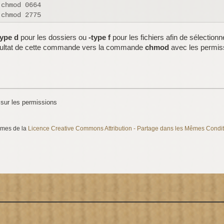
type d
pour les dossiers ou
-type f
pour les fichiers afin de sélectionn
 résultat de cette commande vers la commande
chmod
avec les permis
 sur les permissions
ermes de la
Licence Creative Commons Attribution - Partage dans les Mêmes Condit