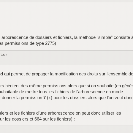
 arborescence de dossiers et fichiers, la méthode "simple" consiste 
des permissions de type 2775)
od
qui permet de propager la modification des droits sur l’ensemble d
ers héritent des même permissions alors que si on souhaite (en génér
souhaitable de mettre tous les fichiers de l’arborescence en mode
ir donner la permission
7
(x) pour les dossiers alors que l’on veut donn
iers et les fichiers d’une arborescence on peut donc utiliser les
es dossiers et 664 sur les fichiers) :