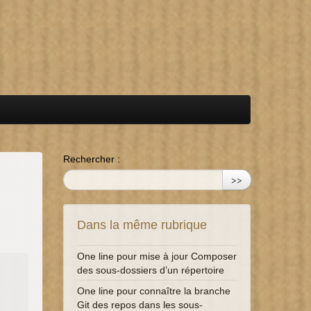
Rechercher :
>>
Dans la même rubrique
One line pour mise à jour Composer
des sous-dossiers d’un répertoire
s
One line pour connaître la branche
Git des repos dans les sous-