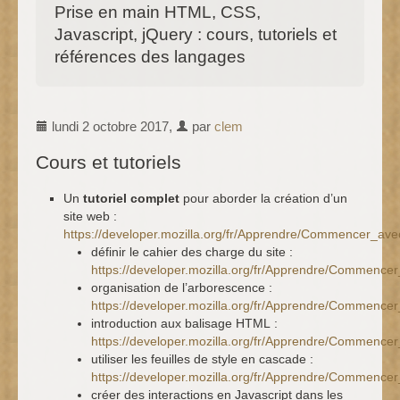
Prise en main HTML, CSS,
Javascript, jQuery : cours, tutoriels et
références des langages
lundi 2 octobre 2017
,
par
clem
Cours et tutoriels
Un
tutoriel complet
pour aborder la création d’un
site web :
https://developer.mozilla.org/fr/Apprendre/Commencer_av
définir le cahier des charge du site :
https://developer.mozilla.org/fr/Apprendre/Commenc
organisation de l’arborescence :
https://developer.mozilla.org/fr/Apprendre/Commenc
introduction aux balisage HTML :
https://developer.mozilla.org/fr/Apprendre/Commen
utiliser les feuilles de style en cascade :
https://developer.mozilla.org/fr/Apprendre/Commen
créer des interactions en Javascript dans les