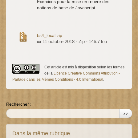
Exercices pour la mise en œuvre des
notions de base de Javascript
bs4_local.zip
11 octobre 2018
-
Zip
-
146.7 kio
Cet article est mis à disposition selon les termes
de la
Licence Creative Commons Attribution -
Partage dans les Mêmes Conditions - 4.0 International
.
Rechercher :
>>
Dans la même rubrique