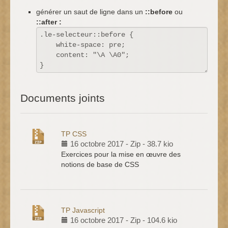
générer un saut de ligne dans un
::before
ou
::after :
Documents joints
TP CSS
16 octobre 2017
-
Zip
-
38.7 kio
Exercices pour la mise en œuvre des
notions de base de CSS
TP Javascript
16 octobre 2017
-
Zip
-
104.6 kio