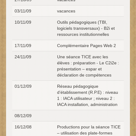
03/11/09
vacances
10/11/09
Outils pédagogiques (TBI,
logiciels transversaux) - B2i et
ressources institutionnelles
17/11/09
Complémentaire Pages Web 2
24/11/09
Une séance TICE avec les
élèves : préparation - Le C2i2e :
présentation – espar et
déclaration de compétences
01/12/09
Réseau pédagogique
d’établissement (R.P.E) : niveau
1 : IACA utilisateur ; niveau 2 :
IACA installation, administration
08/12/09
16/12/08
Productions pour la séance TICE
– utilisation des plate-formes