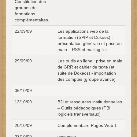
Constitution des
groupes de
formations
complémentaires.
22/09/09
Les applications web de la
formation (SPIP et Dokéos) :
présentation générale et prise en
main – RSS et mailing list
29/09/09
Les outils en ligne : prise en main
de GRR et cahier de texte (et
suite de Dokéos) - importation
des comptes (groupe avancé)
06/10/09
13/10/09
B2i et ressources institutionnelles
– Outils pédagogiques (TBI,
logiciels transversaux)
20/10/09
Complémentaire Pages Web 1
27/10/09
vacances