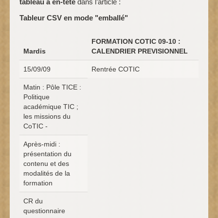
tableau à en-tête
dans l’article :
Tableur CSV en mode "emballé"
FORMATION COTIC 09-10 :
Mardis
CALENDRIER PREVISIONNEL
15/09/09
Rentrée COTIC
Matin : Pôle TICE :
Politique
académique TIC ;
les missions du
CoTIC -
Après-midi :
présentation du
contenu et des
modalités de la
formation
CR du
questionnaire