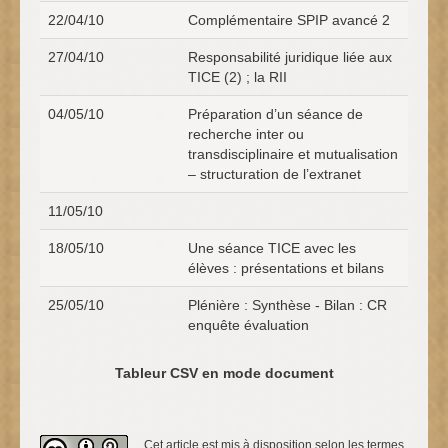
22/04/10
Complémentaire SPIP avancé 2
27/04/10
Responsabilité juridique liée aux
TICE (2) ; la RII
04/05/10
Préparation d’un séance de
recherche inter ou
transdisciplinaire et mutualisation
– structuration de l’extranet
11/05/10
18/05/10
Une séance TICE avec les
élèves : présentations et bilans
25/05/10
Plénière : Synthèse - Bilan : CR
enquête évaluation
Tableur CSV en mode document
Cet article est mis à disposition selon les termes