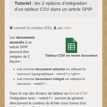
Tutoriel
: les 2 options d’intégration
d’un tableur CSV dans un article SPIP
samedi 31 octobre 2015
,
par
clem
Les
documents
associés
à un
article SPIP
peuvent être
Tableur CSV en mode document
intégrés de 2
façons :
soit comme
document attaché
en utilisant le
raccourci typographique
<doc67|right>
soit comme
document intégré
en utilisant le
raccourci
.
<emb67>
Dans le cas des fichiers de tableur au
format CSV
l’intégration avec
permet de générer
<emb67>
directement le contenu du fichier sous forme d’un