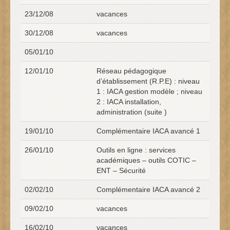
23/12/08
vacances
30/12/08
vacances
05/01/10
12/01/10
Réseau pédagogique
d’établissement (R.P.E) : niveau
1 : IACA gestion modèle ; niveau
2 : IACA installation,
administration (suite )
19/01/10
Complémentaire IACA avancé 1
26/01/10
Outils en ligne : services
académiques – outils COTIC –
ENT – Sécurité
02/02/10
Complémentaire IACA avancé 2
09/02/10
vacances
16/02/10
vacances