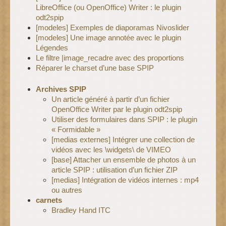
LibreOffice (ou OpenOffice) Writer : le plugin
odt2spip
[modeles] Exemples de diaporamas Nivoslider
[modeles] Une image annotée avec le plugin
Légendes
Le filtre |image_recadre avec des proportions
Réparer le charset d’une base SPIP
Archives SPIP
Un article généré à partir d’un fichier
OpenOffice Writer par le plugin odt2spip
Utiliser des formulaires dans SPIP : le plugin
« Formidable »
[medias externes] Intégrer une collection de
vidéos avec les \widgets\ de VIMEO
[base] Attacher un ensemble de photos à un
article SPIP : utilisation d’un fichier ZIP
[medias] Intégration de vidéos internes : mp4
ou autres
carnets
Bradley Hand ITC