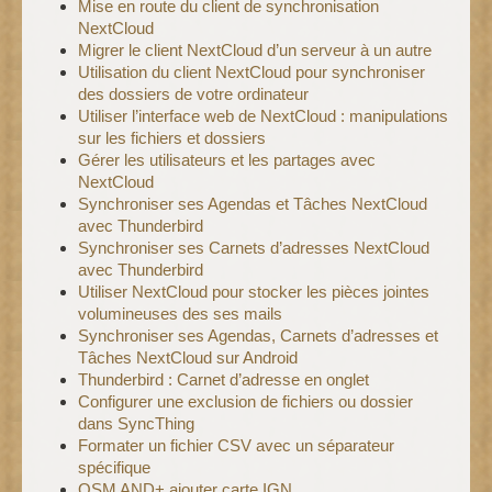
Mise en route du client de synchronisation
NextCloud
Migrer le client NextCloud d’un serveur à un autre
Utilisation du client NextCloud pour synchroniser
des dossiers de votre ordinateur
Utiliser l’interface web de NextCloud : manipulations
sur les fichiers et dossiers
Gérer les utilisateurs et les partages avec
NextCloud
Synchroniser ses Agendas et Tâches NextCloud
avec Thunderbird
Synchroniser ses Carnets d’adresses NextCloud
avec Thunderbird
Utiliser NextCloud pour stocker les pièces jointes
volumineuses des ses mails
Synchroniser ses Agendas, Carnets d’adresses et
Tâches NextCloud sur Android
Thunderbird : Carnet d’adresse en onglet
Configurer une exclusion de fichiers ou dossier
dans SyncThing
Formater un fichier CSV avec un séparateur
spécifique
OSM AND+ ajouter carte IGN