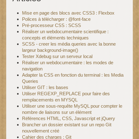
Mise en page des blocs avec CSS3 : Flexbox
Polices à télécharger : @font-face
Pré-processeur CSS : SCSS
Réaliser un webdocumentaire scientifique :
concepts et éléments techniques
SCSS - creer les média queries avec la bonne
largeur background-image()
Tester Xdebug sur un serveur local
Réaliser un webdocumentaire : les modes de
navigation
Adapter la CSS en fonction du terminal : les Media
Queries
Utiliser GIT : les bases
Utiliser REGEXP_REPLACE pour faire des
remplacements en MYSQL
Utiliser une sous-requête MySQL pour compter le
nombre de liaisons sur un élément
Références HTML, CSS, Javascript et jQuery
Brancher un dossier existant sur un repo Git
nouvellement créé
Cahier des charges : Git