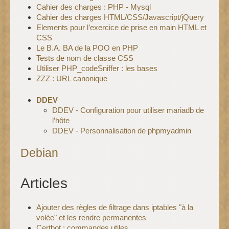
Cahier des charges : PHP - Mysql
Cahier des charges HTML/CSS/Javascript/jQuery
Elements pour l’exercice de prise en main HTML et
CSS
Le B.A. BA de la POO en PHP
Tests de nom de classe CSS
Utiliser PHP_codeSniffer : les bases
ZZZ : URL canonique
DDEV
DDEV - Configuration pour utiliser mariadb de
l’hôte
DDEV - Personnalisation de phpmyadmin
Debian
Articles
Ajouter des règles de filtrage dans iptables "à la
volée" et les rendre permanentes
Certbot : commandes utiles