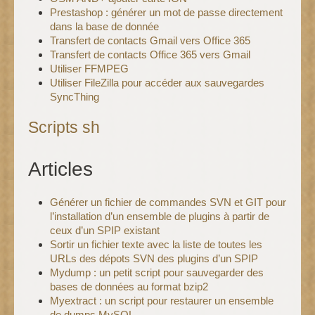
Prestashop : générer un mot de passe directement
dans la base de donnée
Transfert de contacts Gmail vers Office 365
Transfert de contacts Office 365 vers Gmail
Utiliser FFMPEG
Utiliser FileZilla pour accéder aux sauvegardes
SyncThing
Scripts sh
Articles
Générer un fichier de commandes SVN et GIT pour
l’installation d’un ensemble de plugins à partir de
ceux d’un SPIP existant
Sortir un fichier texte avec la liste de toutes les
URLs des dépots SVN des plugins d’un SPIP
Mydump : un petit script pour sauvegarder des
bases de données au format bzip2
Myextract : un script pour restaurer un ensemble
de dumps MySQL