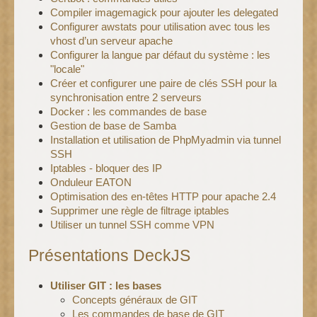
Compiler imagemagick pour ajouter les delegated
Configurer awstats pour utilisation avec tous les
vhost d’un serveur apache
Configurer la langue par défaut du système : les
"locale"
Créer et configurer une paire de clés SSH pour la
synchronisation entre 2 serveurs
Docker : les commandes de base
Gestion de base de Samba
Installation et utilisation de PhpMyadmin via tunnel
SSH
Iptables - bloquer des IP
Onduleur EATON
Optimisation des en-têtes HTTP pour apache 2.4
Supprimer une règle de filtrage iptables
Utiliser un tunnel SSH comme VPN
Présentations DeckJS
Utiliser GIT : les bases
Concepts généraux de GIT
Les commandes de base de GIT