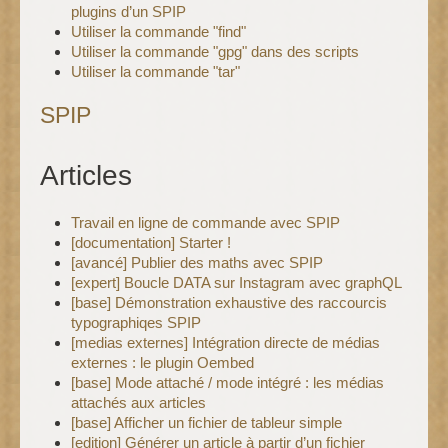
plugins d’un SPIP
Utiliser la commande "find"
Utiliser la commande "gpg" dans des scripts
Utiliser la commande "tar"
SPIP
Articles
Travail en ligne de commande avec SPIP
[documentation] Starter !
[avancé] Publier des maths avec SPIP
[expert] Boucle DATA sur Instagram avec graphQL
[base] Démonstration exhaustive des raccourcis
typographiqes SPIP
[medias externes] Intégration directe de médias
externes : le plugin Oembed
[base] Mode attaché / mode intégré : les médias
attachés aux articles
[base] Afficher un fichier de tableur simple
[edition] Générer un article à partir d’un fichier