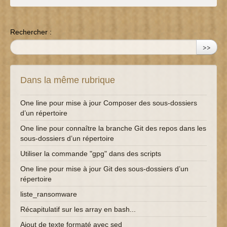
Rechercher :
>>
Dans la même rubrique
One line pour mise à jour Composer des sous-dossiers
d’un répertoire
One line pour connaître la branche Git des repos dans les
sous-dossiers d’un répertoire
Utiliser la commande "gpg" dans des scripts
One line pour mise à jour Git des sous-dossiers d’un
répertoire
liste_ransomware
Récapitulatif sur les array en bash...
Ajout de texte formaté avec sed