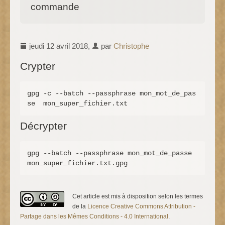
commande
jeudi 12 avril 2018
,
par
Christophe
Crypter
gpg -c --batch --passphrase mon_mot_de_pas
se  mon_super_fichier.txt
Décrypter
gpg --batch --passphrase mon_mot_de_passe  
mon_super_fichier.txt.gpg
Cet article est mis à disposition selon les termes
de la
Licence Creative Commons Attribution -
Partage dans les Mêmes Conditions - 4.0 International
.