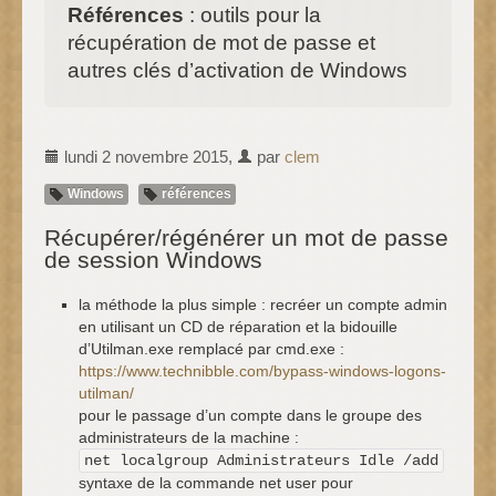
Références
: outils pour la
récupération de mot de passe et
autres clés d’activation de Windows
lundi 2 novembre 2015
,
par
clem
Windows
références
Récupérer/régénérer un mot de passe
de session Windows
la méthode la plus simple : recréer un compte admin
en utilisant un CD de réparation et la bidouille
d’Utilman.exe remplacé par cmd.exe :
https://www.technibble.com/bypass-windows-logons-
utilman/
pour le passage d’un compte dans le groupe des
administrateurs de la machine :
net localgroup Administrateurs Idle /add
syntaxe de la commande net user pour