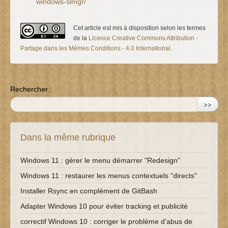
windows-slmgr/
Cet article est mis à disposition selon les termes
de la
Licence Creative Commons Attribution -
Partage dans les Mêmes Conditions - 4.0 International
.
Rechercher :
>>
Dans la même rubrique
Windows 11 : gérer le menu démarrer "Redesign"
Windows 11 : restaurer les menus contextuels "directs"
Installer Rsync en complément de GitBash
Adapter Windows 10 pour éviter tracking et publicité
correctif Windows 10 : corriger le problème d’abus de