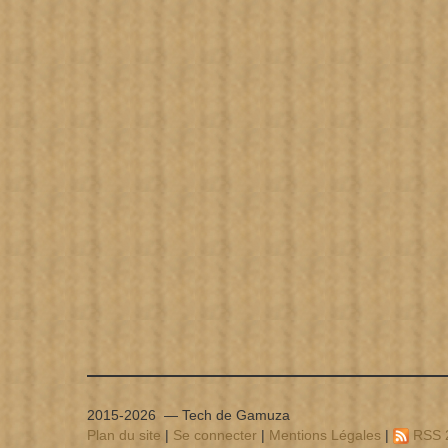
2015-2026 — Tech de Gamuza
Plan du site
|
Se connecter
|
Mentions Légales
|
RSS 