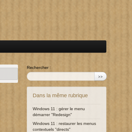
Rechercher :
>>
Dans la même rubrique
Windows 11 : gérer le menu
démarrer "Redesign"
Windows 11 : restaurer les menus
contextuels "directs"